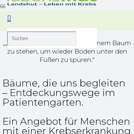
„„Manchmal reicht es, neben einem Baum
zu stehen, um wieder Boden unter den
Füßen zu spüren.“
Bäume, die uns begleiten
– Entdeckungswege im
Patientengarten.
Ein Angebot für Menschen
mit einer Krebserkrankung