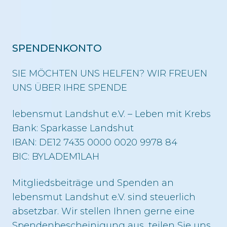
SPENDENKONTO
SIE MÖCHTEN UNS HELFEN? WIR FREUEN
UNS ÜBER IHRE SPENDE
lebensmut Landshut e.V. – Leben mit Krebs
Bank: Sparkasse Landshut
IBAN: DE12 7435 0000 0020 9978 84
BIC: BYLADEM1LAH
Mitgliedsbeiträge und Spenden an
lebensmut Landshut e.V. sind steuerlich
absetzbar. Wir stellen Ihnen gerne eine
Spendenbescheinigung aus, teilen Sie uns