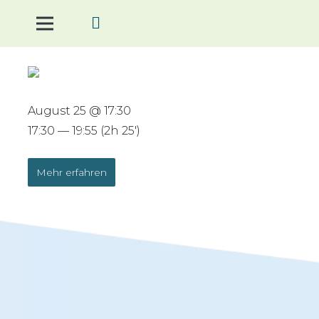
August 25 @ 17:30
17:30 — 19:55
(2h 25′)
Mehr erfahren