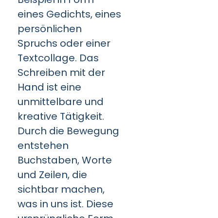
eines Gedichts, eines
persönlichen
Spruchs oder einer
Textcollage. Das
Schreiben mit der
Hand ist eine
unmittelbare und
kreative Tätigkeit.
Durch die Bewegung
entstehen
Buchstaben, Worte
und Zeilen, die
sichtbar machen,
was in uns ist. Diese