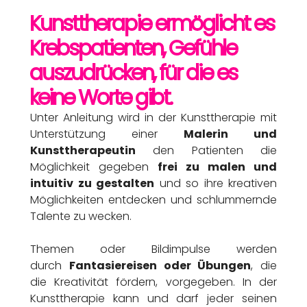
Kunsttherapie ermöglicht es
Krebspatienten, Gefühle
auszudrücken, für die es
keine Worte gibt.
Unter Anleitung wird in der Kunsttherapie mit
Unterstützung einer
Malerin und
Kunsttherapeutin
den Patienten die
Möglichkeit gegeben
frei zu malen und
intuitiv zu gestalten
und so ihre kreativen
Möglichkeiten entdecken und schlummernde
Talente zu wecken.
Themen oder Bildimpulse werden
durch
Fantasiereisen oder Übungen
, die
die Kreativität fördern, vorgegeben. In der
Kunsttherapie kann und darf jeder seinen