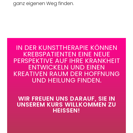
ganz eigenen Weg finden.
IN DER KUNSTTHERAPIE KÖNNEN
KREBSPATIENTEN EINE NEUE
PERSPEKTIVE AUF IHRE KRANKHEIT
ENTWICKELN UND EINEN
KREATIVEN RAUM DER HOFFNUNG
UND HEILUNG FINDEN.
WIR FREUEN UNS DARAUF, SIE IN
UNSEREM KURS WILLKOMMEN ZU
HEISSEN!