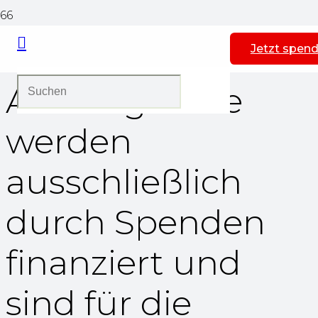
Jetzt spend
Alle Angebote
werden
ausschließlich
durch Spenden
finanziert und
sind für die