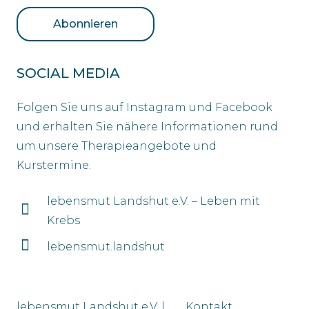
SOCIAL MEDIA
Folgen Sie uns auf Instagram und Facebook
und erhalten Sie nähere Informationen rund
um unsere Therapieangebote und
Kurstermine.
lebensmut Landshut e.V. – Leben mit
Krebs
lebensmut.landshut
lebensmut Landshut e.V. |
Kontakt