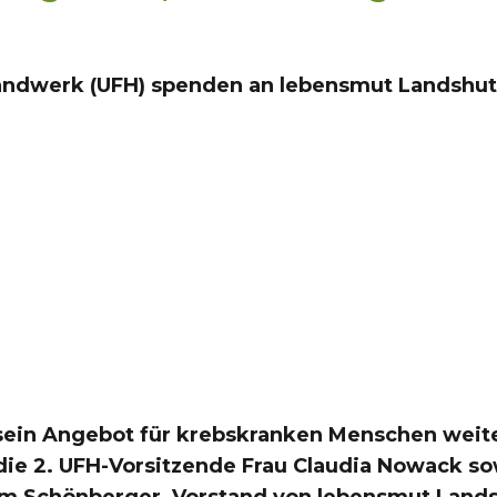
andwerk (UFH) spenden an lebensmut Landshu
ein Angebot für krebskranken Menschen weiter
ie 2. UFH-Vorsitzende Frau Claudia Nowack sow