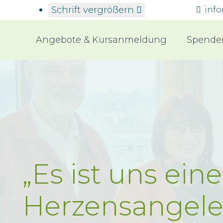
Schrift vergrößern
inf
Angebote & Kursanmeldung
Spende
​​„Es ist uns eine
Herzensangele