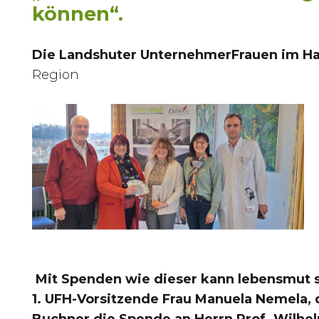
können“.
Die Landshuter UnternehmerFrauen im H
Region
Mit Spenden wie dieser kann lebensmut s
1. UFH-Vorsitzende Frau Manuela Nemela, d