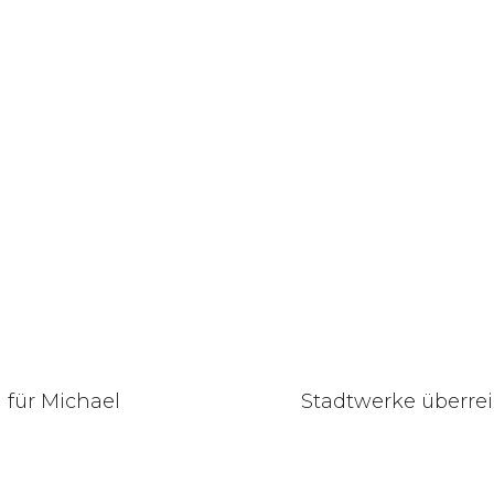
für Michael
Stadtwerke überr
n