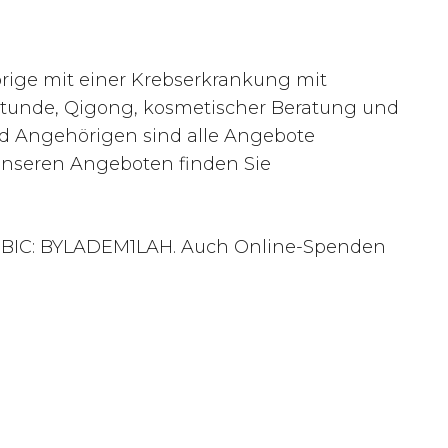
örige mit einer Krebserkrankung mit
stunde, Qigong, kosmetischer Beratung und
nd Angehörigen sind alle Angebote
unseren Angeboten finden Sie
4, BIC: BYLADEM1LAH. Auch Online-Spenden