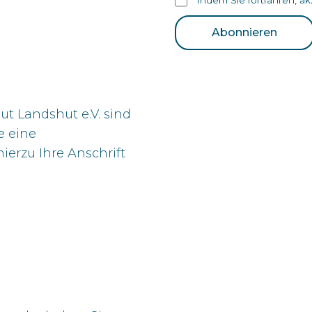
t Landshut e.V. sind
e eine
ierzu Ihre Anschrift