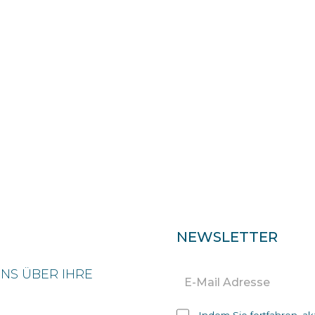
NEWSLETTER
NS ÜBER IHRE
Indem Sie fortfahren, a