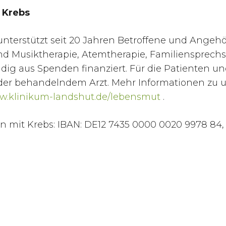
t Krebs
unterstützt seit 20 Jahren Betroffene und Angeh
d Musiktherapie, Atemtherapie, Familiensprech
dig aus Spenden finanziert. Für die Patienten u
oder behandelndem Arzt. Mehr Informationen zu 
.klinikum-landshut.de/lebensmut
.
n mit Krebs: IBAN: DE12 7435 0000 0020 9978 8