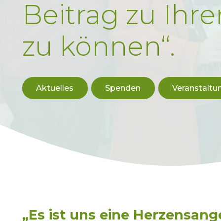
Beitrag zu Ihre
zu können“.
Aktuelles
Spenden
Veranstaltu
„Es ist uns eine Herzensange