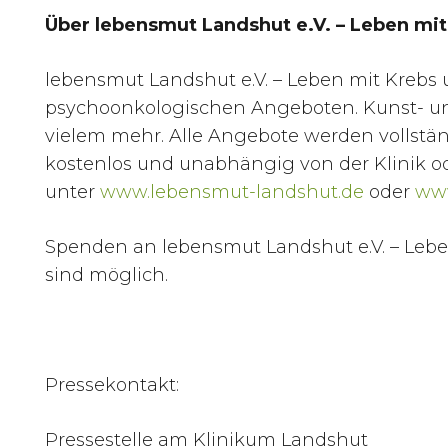
Über lebensmut Landshut e.V. – Leben mi
lebensmut Landshut e.V. – Leben mit Krebs 
psychoonkologischen Angeboten. Kunst- un
vielem mehr. Alle Angebote werden vollstän
kostenlos und unabhängig von der Klinik 
unter
www.lebensmut-landshut.de
oder
www
Spenden an lebensmut Landshut e.V. – Lebe
sind möglich.
Pressekontakt:
Pressestelle am Klinikum Landshut