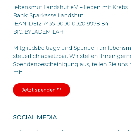
lebensmut Landshut e.V. – Leben mit Krebs
Bank: Sparkasse Landshut
IBAN: DE12 7435 0000 0020 9978 84
BIC: BYLADEM1LAH
Mitgliedsbeiträge und Spenden an lebensmu
steuerlich absetzbar. Wir stellen Ihnen gern
Spendenbescheinigung aus, teilen Sie uns h
mit.
Jetzt spenden 🤍
SOCIAL MEDIA