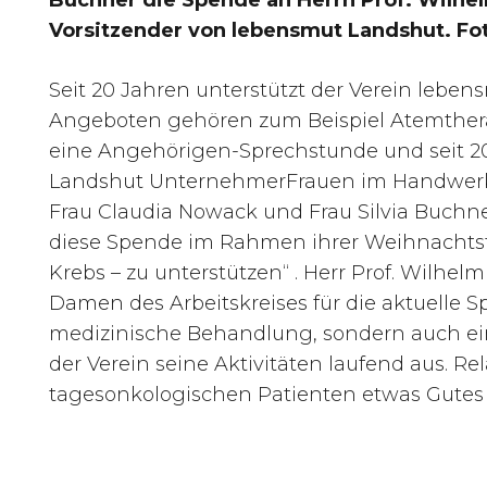
Buchner die Spende an Herrn Prof. Wilhe
Vorsitzender von lebensmut Landshut. Fo
Seit 20 Jahren unterstützt der Verein lebe
Angeboten gehören zum Beispiel Atemthera
eine Angehörigen-Sprechstunde und seit 20
Landshut UnternehmerFrauen im Handwerk (
Frau Claudia Nowack und Frau Silvia Buchne
diese Spende im Rahmen ihrer Weihnachtsfe
Krebs – zu unterstützen“ . Herr Prof. Wilh
Damen des Arbeitskreises für die aktuelle 
medizinische Behandlung, sondern auch ein 
der Verein seine Aktivitäten laufend aus. R
tagesonkologischen Patienten etwas Gutes