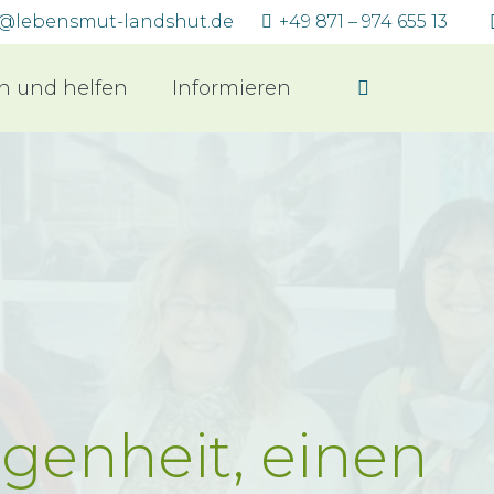
o@lebensmut-landshut.de
+49 871 – 974 655 13
n und helfen
Informieren
genheit, einen