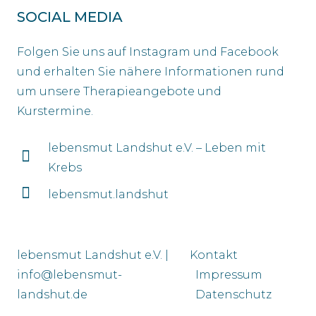
SOCIAL MEDIA
Folgen Sie uns auf Instagram und Facebook
und erhalten Sie nähere Informationen rund
um unsere Therapieangebote und
Kurstermine.
lebensmut Landshut e.V. – Leben mit
Krebs
lebensmut.landshut
lebensmut Landshut e.V. |
Kontakt
info@lebensmut-
Impressum
landshut.de
Datenschutz