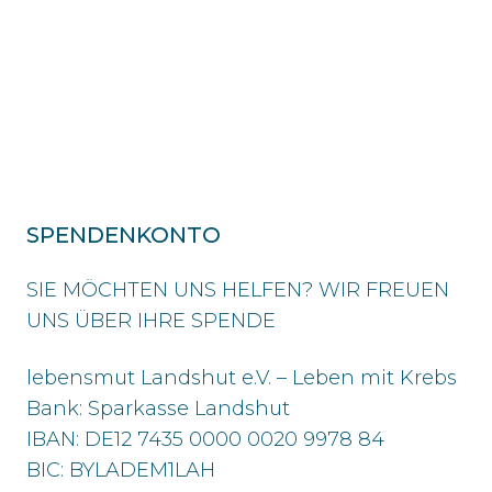
SPENDENKONTO
SIE MÖCHTEN UNS HELFEN? WIR FREUEN
UNS ÜBER IHRE SPENDE
lebensmut Landshut e.V. – Leben mit Krebs
Bank: Sparkasse Landshut
IBAN: DE12 7435 0000 0020 9978 84
BIC: BYLADEM1LAH