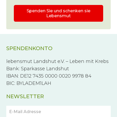
Spenden Sie und schenken sie
Lebensmut
SPENDENKONTO
lebensmut Landshut e.V. – Leben mit Krebs
Bank: Sparkasse Landshut
IBAN: DE12 7435 0000 0020 9978 84
BIC: BYLADEM1LAH
NEWSLETTER